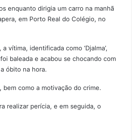
os enquanto dirigia um carro na manhã
pera, em Porto Real do Colégio, no
a vítima, identificada como ‘Djalma’,
o foi baleada e acabou se chocando com
 a óbito na hora.
s, bem como a motivação do crime.
ra realizar perícia, e em seguida, o