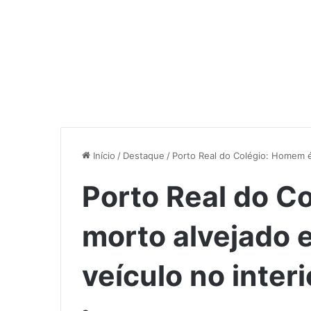
Início
/
Destaque
/
Porto Real do Colégio: Homem é 
Porto Real do C
morto alvejado 
veículo no interi