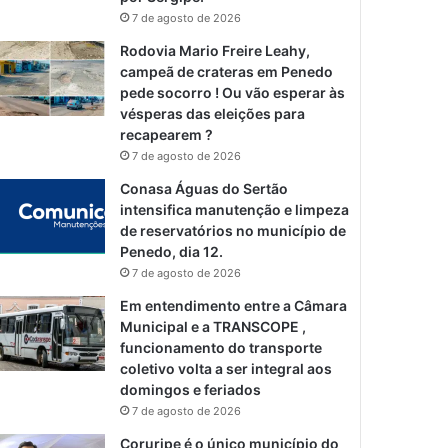
7 de agosto de 2026
Rodovia Mario Freire Leahy,
campeã de crateras em Penedo
pede socorro ! Ou vão esperar às
vésperas das eleições para
recapearem ?
7 de agosto de 2026
Conasa Águas do Sertão
intensifica manutenção e limpeza
de reservatórios no município de
Penedo, dia 12.
7 de agosto de 2026
Em entendimento entre a Câmara
Municipal e a TRANSCOPE ,
funcionamento do transporte
coletivo volta a ser integral aos
domingos e feriados
7 de agosto de 2026
Coruripe é o único município do