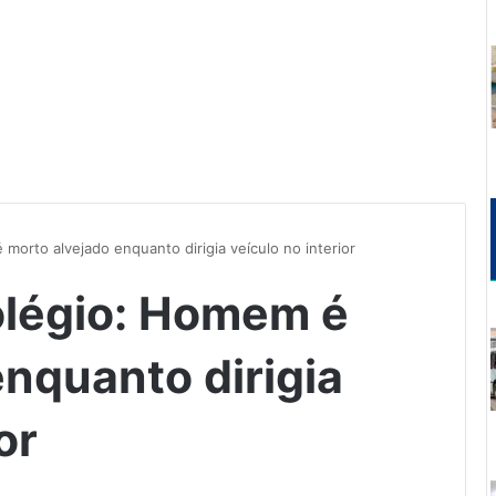
morto alvejado enquanto dirigia veículo no interior
olégio: Homem é
enquanto dirigia
or