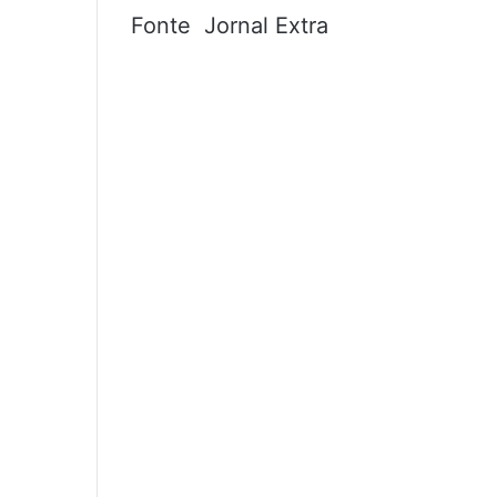
Fonte Jornal Extra