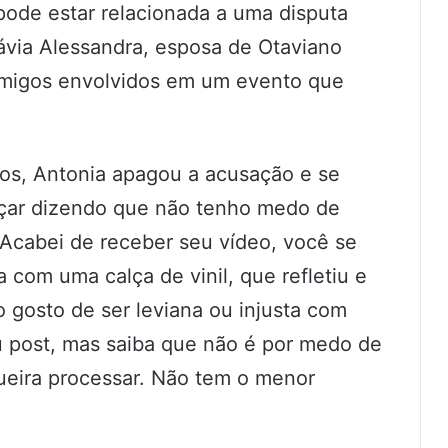
pode estar relacionada a uma disputa
lávia Alessandra, esposa de Otaviano
amigos envolvidos em um evento que
os, Antonia apagou a acusação e se
eçar dizendo que não tenho medo de
Acabei de receber seu vídeo, você se
com uma calça de vinil, que refletiu e
ão gosto de ser leviana ou injusta com
u post, mas saiba que não é por medo de
ueira processar. Não tem o menor