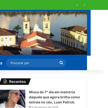
Procurar
ey
por
Recentes
Missa de 7º dia em memória
daquele que agora brilha como
estrela no céu, Luan Patrick.
5 de agosto de 2026