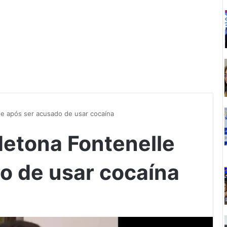
le após ser acusado de usar cocaína
detona Fontenelle
o de usar cocaína