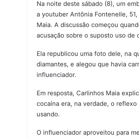
Na noite deste sábado (8), um emb
a youtuber Antônia Fontenelle, 51,
Maia. A discussão começou quando
acusação sobre o suposto uso de c
Ela republicou uma foto dele, na q
diamantes, e alegou que havia carr
influenciador.
Em resposta, Carlinhos Maia expli
cocaína era, na verdade, o reflexo 
usando.
O influenciador aproveitou para m