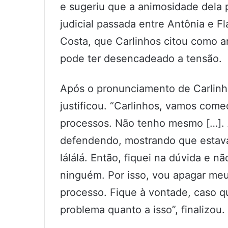
e sugeriu que a animosidade dela 
judicial passada entre Antônia e F
Costa, que Carlinhos citou como 
pode ter desencadeado a tensão.
Após o pronunciamento de Carlinh
justificou. “Carlinhos, vamos com
processos. Não tenho mesmo […]. 
defendendo, mostrando que estava 
lálálá. Então, fiquei na dúvida e n
ninguém. Por isso, vou apagar me
processo. Fique à vontade, caso q
problema quanto a isso”, finalizou.