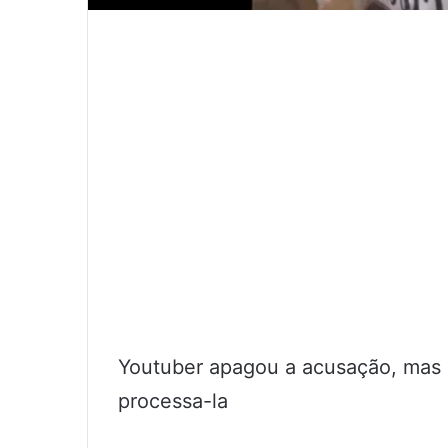
Youtuber apagou a acusação, mas o
processa-la