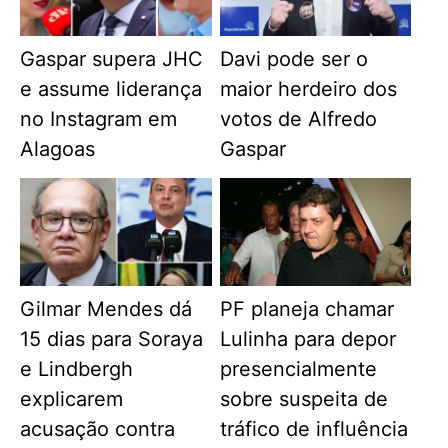
Gaspar supera JHC
Davi pode ser o
e assume liderança
maior herdeiro dos
no Instagram em
votos de Alfredo
Alagoas
Gaspar
Gilmar Mendes dá
PF planeja chamar
15 dias para Soraya
Lulinha para depor
e Lindbergh
presencialmente
explicarem
sobre suspeita de
acusação contra
tráfico de influência