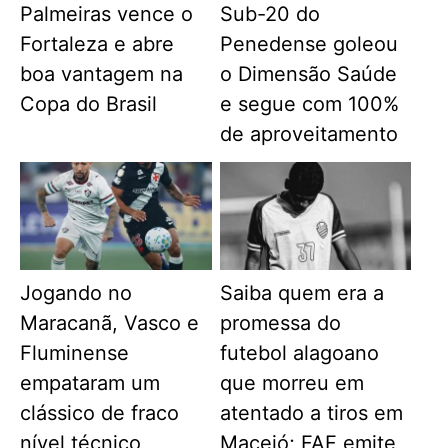
Palmeiras vence o
Sub-20 do
Fortaleza e abre
Penedense goleou
boa vantagem na
o Dimensão Saúde
Copa do Brasil
e segue com 100%
de aproveitamento
Jogando no
Saiba quem era a
Maracanã, Vasco e
promessa do
Fluminense
futebol alagoano
empataram um
que morreu em
clássico de fraco
atentado a tiros em
nível técnico
Maceió; FAF emite