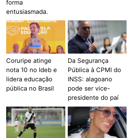
forma
entusiasmada.
Coruripe atinge
Da Segurança
nota 10 no Ideb e
Pública à CPMI do
lidera educação
INSS: alagoano
pública no Brasil
pode ser vice-
presidente do paí