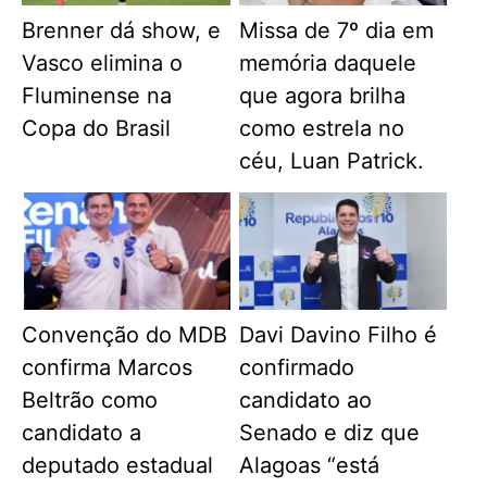
Brenner dá show, e
Missa de 7º dia em
Vasco elimina o
memória daquele
Fluminense na
que agora brilha
Copa do Brasil
como estrela no
céu, Luan Patrick.
Convenção do MDB
Davi Davino Filho é
confirma Marcos
confirmado
Beltrão como
candidato ao
candidato a
Senado e diz que
deputado estadual
Alagoas “está