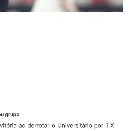
eu grupo
tória ao derrotar o Universitário por 1 X