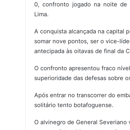
0, confronto jogado na noite de
Lima.
A conquista alcançada na capital pe
somar nove pontos, ser o vice-líder
antecipada às oitavas de final da
O confronto apresentou fraco níve
superioridade das defesas sobre o
Após entrar no transcorrer do emba
solitário tento botafoguense.
O alvinegro de General Severiano v