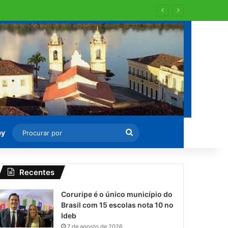
Procurar
ey
por
Recentes
Coruripe é o único município do
Brasil com 15 escolas nota 10 no
Ideb
7 de agosto de 2026