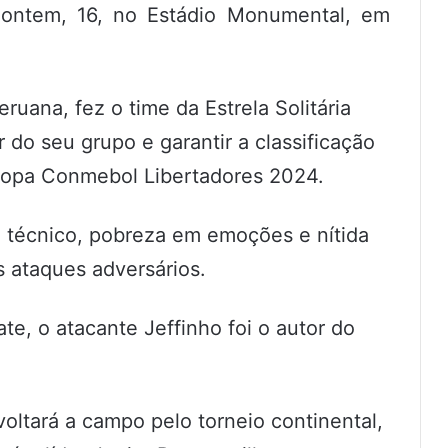
 ontem, 16, no Estádio Monumental, em
ruana, fez o time da Estrela Solitária
 do seu grupo e garantir a classificação
 Copa Conmebol Libertadores 2024.
l técnico, pobreza em emoções e nítida
s ataques adversários.
te, o atacante Jeffinho foi o autor do
oltará a campo pelo torneio continental,