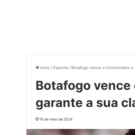
Início
/
Esporte
/
Botafogo vence o Universitário e 
Botafogo vence o
garante a sua cl
16 de maio de 2024