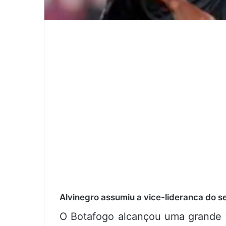
Alvinegro assumiu a vice-lideranca do s
O Botafogo alcançou uma grande vi