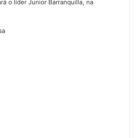
rá o líder Junior Barranquilla, na
sa