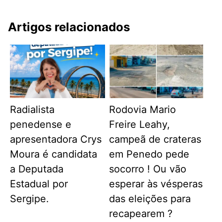
Artigos relacionados
Radialista
Rodovia Mario
penedense e
Freire Leahy,
apresentadora Crys
campeã de crateras
Moura é candidata
em Penedo pede
a Deputada
socorro ! Ou vão
Estadual por
esperar às vésperas
Sergipe.
das eleições para
recapearem ?