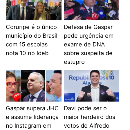
Coruripe é o único
Defesa de Gaspar
município do Brasil
pede urgência em
com 15 escolas
exame de DNA
nota 10 no Ideb
sobre suspeita de
estupro
Gaspar supera JHC
Davi pode ser o
e assume liderança
maior herdeiro dos
no Instagram em
votos de Alfredo