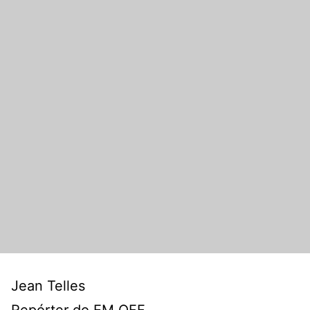
Jean Telles
Repórter do EM OFF