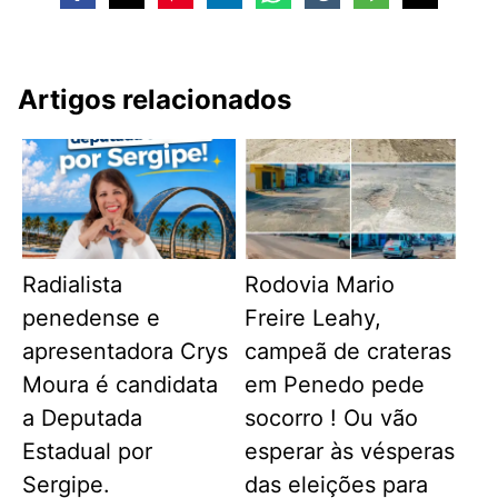
Artigos relacionados
Radialista
Rodovia Mario
penedense e
Freire Leahy,
apresentadora Crys
campeã de crateras
Moura é candidata
em Penedo pede
a Deputada
socorro ! Ou vão
Estadual por
esperar às vésperas
Sergipe.
das eleições para