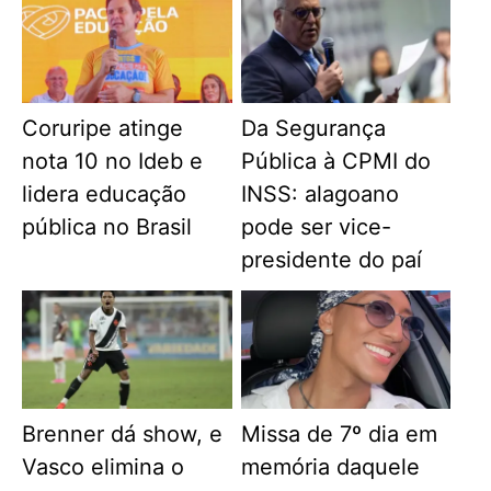
Coruripe atinge
Da Segurança
nota 10 no Ideb e
Pública à CPMI do
lidera educação
INSS: alagoano
pública no Brasil
pode ser vice-
presidente do paí
Brenner dá show, e
Missa de 7º dia em
Vasco elimina o
memória daquele