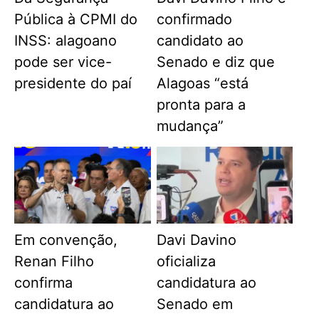
Pública à CPMI do
confirmado
INSS: alagoano
candidato ao
pode ser vice-
Senado e diz que
presidente do paí
Alagoas “está
pronta para a
mudança”
Em convenção,
Davi Davino
Renan Filho
oficializa
confirma
candidatura ao
candidatura ao
Senado em