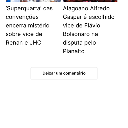
‘Superquarta’ das
Alagoano Alfredo
convenções
Gaspar é escolhido
encerra mistério
vice de Flávio
sobre vice de
Bolsonaro na
Renan e JHC
disputa pelo
Planalto
Deixar um comentário