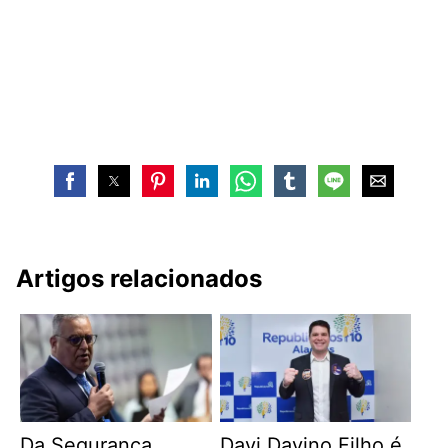
Artigos relacionados
Da Segurança
Davi Davino Filho é