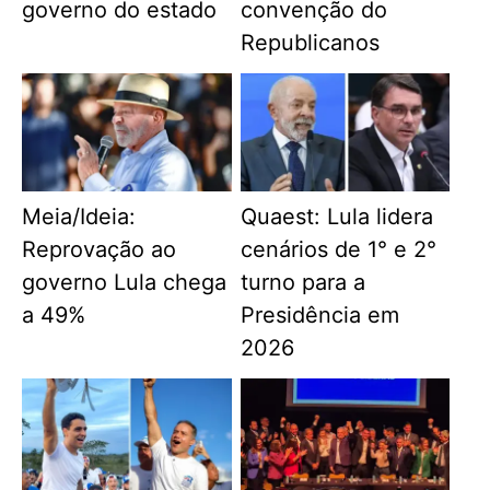
governo do estado
convenção do
Republicanos
Meia/Ideia:
Quaest: Lula lidera
Reprovação ao
cenários de 1° e 2°
governo Lula chega
turno para a
a 49%
Presidência em
2026