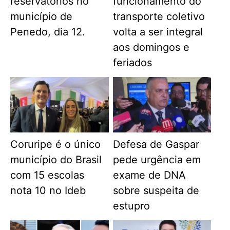
reservatórios no
funcionamento do
município de
transporte coletivo
Penedo, dia 12.
volta a ser integral
aos domingos e
feriados
Coruripe é o único
Defesa de Gaspar
município do Brasil
pede urgência em
com 15 escolas
exame de DNA
nota 10 no Ideb
sobre suspeita de
estupro