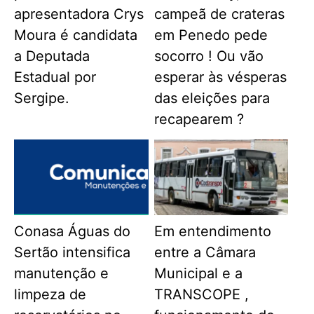
apresentadora Crys
campeã de crateras
Moura é candidata
em Penedo pede
a Deputada
socorro ! Ou vão
Estadual por
esperar às vésperas
Sergipe.
das eleições para
recapearem ?
Conasa Águas do
Em entendimento
Sertão intensifica
entre a Câmara
manutenção e
Municipal e a
limpeza de
TRANSCOPE ,