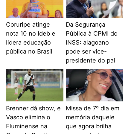
Coruripe atinge
Da Segurança
nota 10 no Ideb e
Pública à CPMI do
lidera educação
INSS: alagoano
pública no Brasil
pode ser vice-
presidente do paí
Brenner dá show, e
Missa de 7º dia em
Vasco elimina o
memória daquele
Fluminense na
que agora brilha