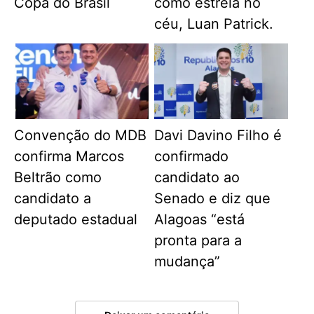
Copa do Brasil
como estrela no
céu, Luan Patrick.
Convenção do MDB
Davi Davino Filho é
confirma Marcos
confirmado
Beltrão como
candidato ao
candidato a
Senado e diz que
deputado estadual
Alagoas “está
pronta para a
mudança”