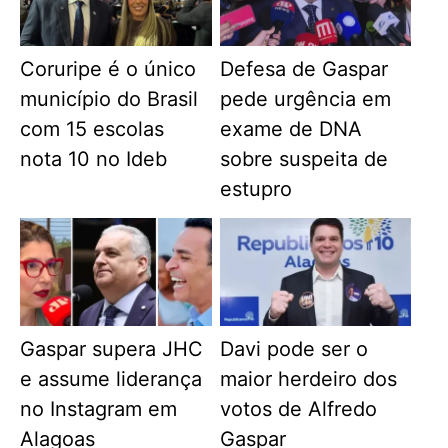
Coruripe é o único
Defesa de Gaspar
município do Brasil
pede urgência em
com 15 escolas
exame de DNA
nota 10 no Ideb
sobre suspeita de
estupro
Gaspar supera JHC
Davi pode ser o
e assume liderança
maior herdeiro dos
no Instagram em
votos de Alfredo
Alagoas
Gaspar