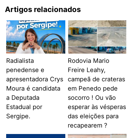
Artigos relacionados
Radialista
Rodovia Mario
penedense e
Freire Leahy,
apresentadora Crys
campeã de crateras
Moura é candidata
em Penedo pede
a Deputada
socorro ! Ou vão
Estadual por
esperar às vésperas
Sergipe.
das eleições para
recapearem ?