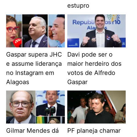
estupro
Gaspar supera JHC
Davi pode ser o
e assume liderança
maior herdeiro dos
no Instagram em
votos de Alfredo
Alagoas
Gaspar
Gilmar Mendes dá
PF planeja chamar