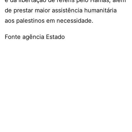
e da libertação de reféns pelo Hamas, além
de prestar maior assistência humanitária
aos palestinos em necessidade.
Fonte agência Estado