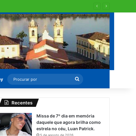
Procurar
ey
por
Recentes
Missa de 7º dia em memória
daquele que agora brilha como
estrela no céu, Luan Patrick.
5 de agosto de 2026