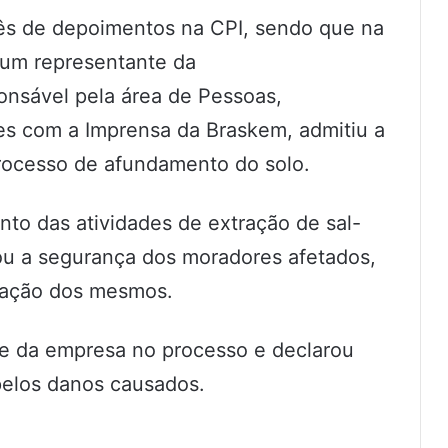
mês de depoimentos na CPI, sendo que na
o um representante da
onsável pela área de Pessoas,
s com a Imprensa da Braskem, admitiu a
rocesso de afundamento do solo.
nto das atividades de extração de sal-
ou a segurança dos moradores afetados,
ocação dos mesmos.
de da empresa no processo e declarou
elos danos causados.