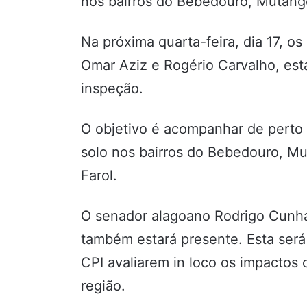
nos bairros do Bebedouro, Mutange
Na próxima quarta-feira, dia 17, o
Omar Aziz e Rogério Carvalho, est
inspeção.
O objetivo é acompanhar de perto
solo nos bairros do Bebedouro, Mu
Farol.
O senador alagoano Rodrigo Cunha,
também estará presente. Esta ser
CPI avaliarem in loco os impactos
região.