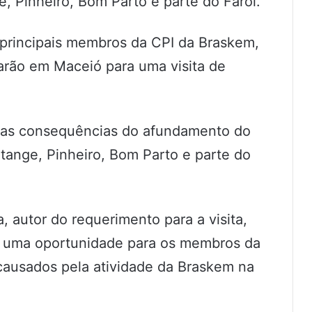
, Pinheiro, Bom Parto e parte do Farol.
s principais membros da CPI da Braskem,
arão em Maceió para uma visita de
 as consequências do afundamento do
tange, Pinheiro, Bom Parto e parte do
 autor do requerimento para a visita,
á uma oportunidade para os membros da
 causados pela atividade da Braskem na