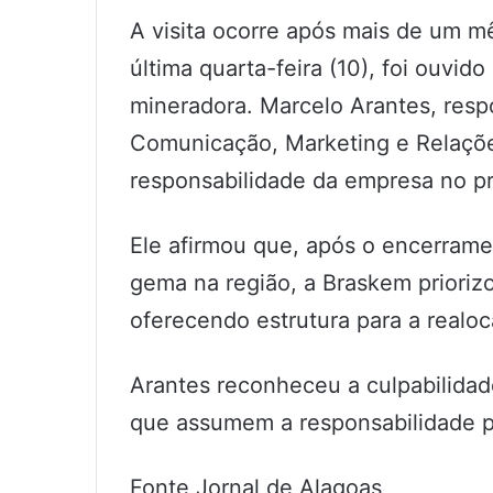
A visita ocorre após mais de um 
última quarta-feira (10), foi ouvid
mineradora. Marcelo Arantes, resp
Comunicação, Marketing e Relaçõe
responsabilidade da empresa no p
Ele afirmou que, após o encerrame
gema na região, a Braskem prioriz
oferecendo estrutura para a real
Arantes reconheceu a culpabilida
que assumem a responsabilidade p
Fonte Jornal de Alagoas