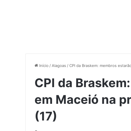
Início
/
Alagoas
/
CPI da Braskem: membros estarão
CPI da Braskem
em Maceió na pr
(17)