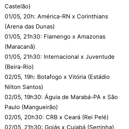
Castelão)
01/05, 20h: América-RN x Corinthians
(Arena das Dunas)
01/05, 21h30: Flamengo x Amazonas
(Maracanã)
01/05, 21h30: Internacional x Juventude
(Beira-Rio)
02/05, 19h: Botafogo x Vitória (Estádio
Nilton Santos)
02/05, 19h30: Águia de Marabá-PA x São
Paulo (Mangueirão)
02/05, 20h30: CRB x Ceará (Rei Pelé)
02/05, 21h30: Goiás x Cuiabá (Serrinha)