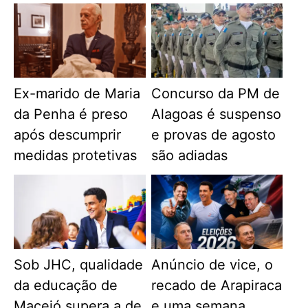
Ex-marido de Maria
Concurso da PM de
da Penha é preso
Alagoas é suspenso
após descumprir
e provas de agosto
medidas protetivas
são adiadas
Sob JHC, qualidade
Anúncio de vice, o
da educação de
recado de Arapiraca
Maceió supera a de
e uma semana