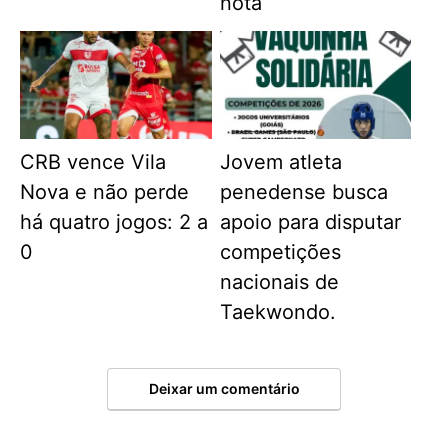
nota
CRB vence Vila
Jovem atleta
Nova e não perde
penedense busca
há quatro jogos: 2 a
apoio para disputar
0
competições
nacionais de
Taekwondo.
Deixar um comentário