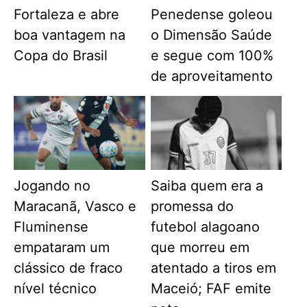
Fortaleza e abre
Penedense goleou
boa vantagem na
o Dimensão Saúde
Copa do Brasil
e segue com 100%
de aproveitamento
Jogando no
Saiba quem era a
Maracanã, Vasco e
promessa do
Fluminense
futebol alagoano
empataram um
que morreu em
clássico de fraco
atentado a tiros em
nível técnico
Maceió; FAF emite