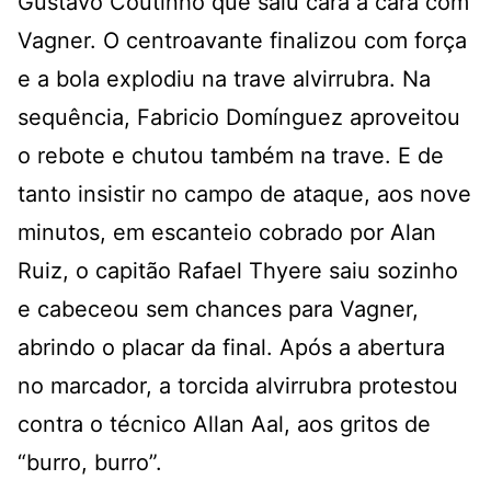
Gustavo Coutinho que saiu cara a cara com
Vagner. O centroavante finalizou com força
e a bola explodiu na trave alvirrubra. Na
sequência, Fabricio Domínguez aproveitou
o rebote e chutou também na trave. E de
tanto insistir no campo de ataque, aos nove
minutos, em escanteio cobrado por Alan
Ruiz, o capitão Rafael Thyere saiu sozinho
e cabeceou sem chances para Vagner,
abrindo o placar da final. Após a abertura
no marcador, a torcida alvirrubra protestou
contra o técnico Allan Aal, aos gritos de
“burro, burro”.