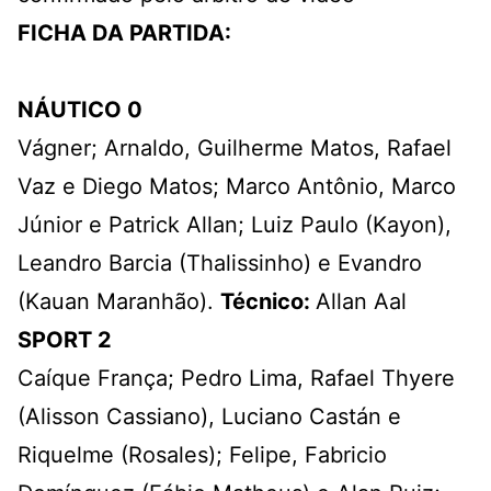
FICHA DA PARTIDA:
NÁUTICO 0
Vágner; Arnaldo, Guilherme Matos, Rafael
Vaz e Diego Matos; Marco Antônio, Marco
Júnior e Patrick Allan; Luiz Paulo (Kayon),
Leandro Barcia (Thalissinho) e Evandro
(Kauan Maranhão).
Técnico:
Allan Aal
SPORT 2
Caíque França; Pedro Lima, Rafael Thyere
(Alisson Cassiano), Luciano Castán e
Riquelme (Rosales); Felipe, Fabricio