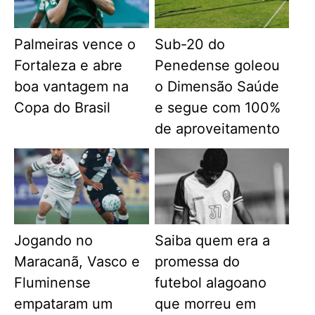
Palmeiras vence o
Sub-20 do
Fortaleza e abre
Penedense goleou
boa vantagem na
o Dimensão Saúde
Copa do Brasil
e segue com 100%
de aproveitamento
Jogando no
Saiba quem era a
Maracanã, Vasco e
promessa do
Fluminense
futebol alagoano
empataram um
que morreu em