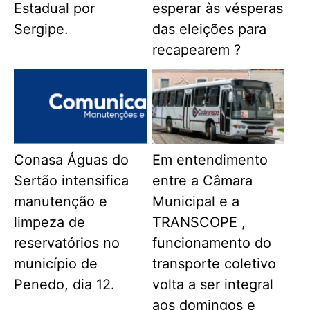
Estadual por
esperar às vésperas
Sergipe.
das eleições para
recapearem ?
Conasa Águas do
Em entendimento
Sertão intensifica
entre a Câmara
manutenção e
Municipal e a
limpeza de
TRANSCOPE ,
reservatórios no
funcionamento do
município de
transporte coletivo
Penedo, dia 12.
volta a ser integral
aos domingos e