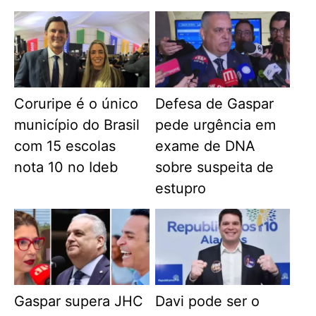
Coruripe é o único
Defesa de Gaspar
município do Brasil
pede urgência em
com 15 escolas
exame de DNA
nota 10 no Ideb
sobre suspeita de
estupro
Gaspar supera JHC
Davi pode ser o