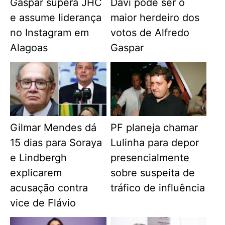
Gaspar supera JHC
Davi pode ser o
e assume liderança
maior herdeiro dos
no Instagram em
votos de Alfredo
Alagoas
Gaspar
Gilmar Mendes dá
PF planeja chamar
15 dias para Soraya
Lulinha para depor
e Lindbergh
presencialmente
explicarem
sobre suspeita de
acusação contra
tráfico de influência
vice de Flávio