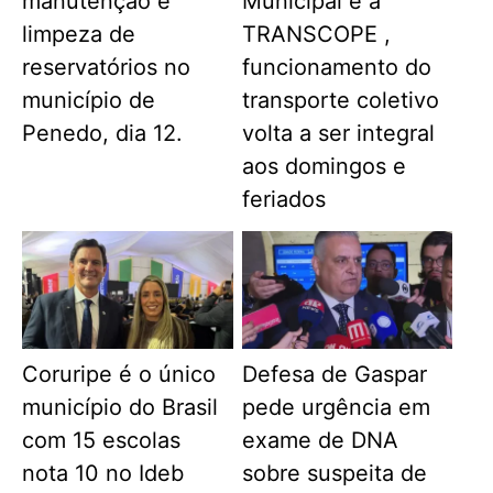
manutenção e
Municipal e a
limpeza de
TRANSCOPE ,
reservatórios no
funcionamento do
município de
transporte coletivo
Penedo, dia 12.
volta a ser integral
aos domingos e
feriados
Coruripe é o único
Defesa de Gaspar
município do Brasil
pede urgência em
com 15 escolas
exame de DNA
nota 10 no Ideb
sobre suspeita de