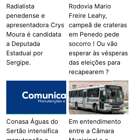
Radialista
Rodovia Mario
penedense e
Freire Leahy,
apresentadora Crys
campeã de crateras
Moura é candidata
em Penedo pede
a Deputada
socorro ! Ou vão
Estadual por
esperar às vésperas
Sergipe.
das eleições para
recapearem ?
Conasa Águas do
Em entendimento
Sertão intensifica
entre a Câmara