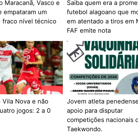
o Maracanã, Vasco e
Saiba quem era a prome
e empataram um
futebol alagoano que m
 fraco nível técnico
em atentado a tiros em 
FAF emite nota
 Vila Nova e não
Jovem atleta penedens
uatro jogos: 2 a 0
apoio para disputar
competições nacionais 
Taekwondo.