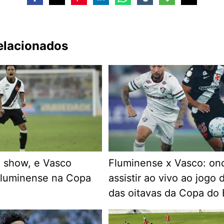
relacionados
 show, e Vasco
Fluminense x Vasco: on
Fluminense na Copa
assistir ao vivo ao jogo 
das oitavas da Copa do B