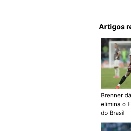
Artigos 
Brenner dá
elimina o 
do Brasil