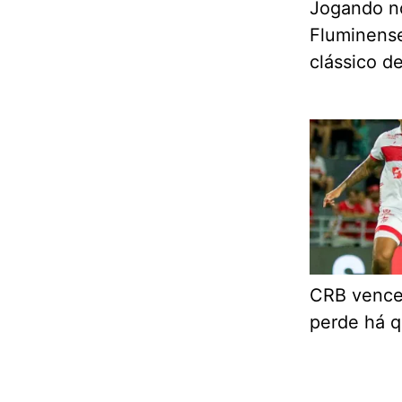
Jogando n
Fluminens
clássico de
CRB vence
perde há q