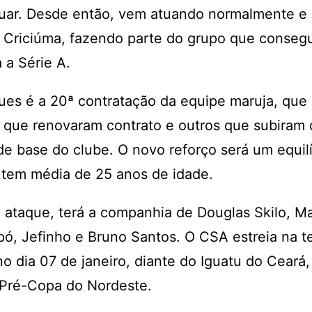
tuar. Desde então, vem atuando normalmente e 
 Criciúma, fazendo parte do grupo que consegu
 a Série A.
es é a 20ª contratação da equipe maruja, que 
 que renovaram contrato e outros que subiram 
de base do clube. O novo reforço será um equilí
 tem média de 25 anos de idade.
 ataque, terá a companhia de Douglas Skilo, M
pó, Jefinho e Bruno Santos. O CSA estreia na 
o dia 07 de janeiro, diante do Iguatu do Ceará
 Pré-Copa do Nordeste.