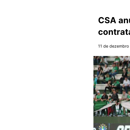
CSA anu
contrat
11 de dezembro