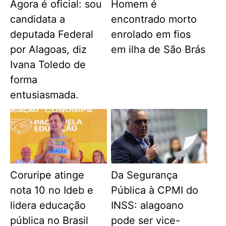
Agora é oficial: sou
Homem é
candidata a
encontrado morto
deputada Federal
enrolado em fios
por Alagoas, diz
em ilha de São Brás
Ivana Toledo de
forma
entusiasmada.
Coruripe atinge
Da Segurança
nota 10 no Ideb e
Pública à CPMI do
lidera educação
INSS: alagoano
pública no Brasil
pode ser vice-