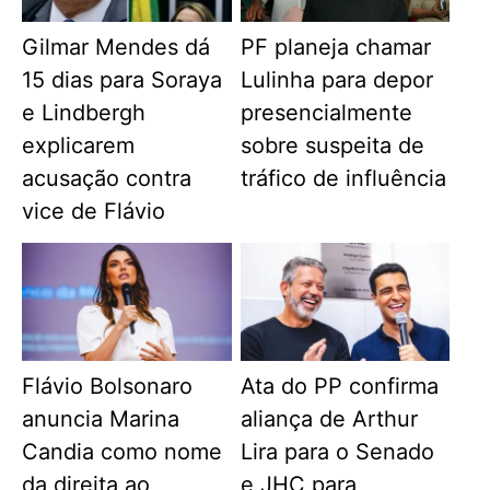
Gilmar Mendes dá
PF planeja chamar
15 dias para Soraya
Lulinha para depor
e Lindbergh
presencialmente
explicarem
sobre suspeita de
acusação contra
tráfico de influência
vice de Flávio
Flávio Bolsonaro
Ata do PP confirma
anuncia Marina
aliança de Arthur
Candia como nome
Lira para o Senado
da direita ao
e JHC para