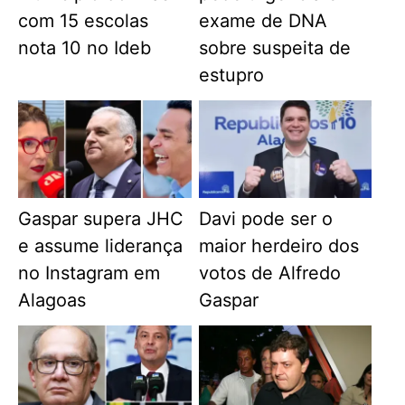
com 15 escolas
exame de DNA
nota 10 no Ideb
sobre suspeita de
estupro
Gaspar supera JHC
Davi pode ser o
e assume liderança
maior herdeiro dos
no Instagram em
votos de Alfredo
Alagoas
Gaspar