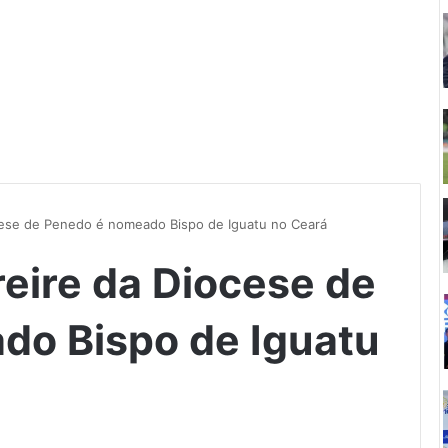
cese de Penedo é nomeado Bispo de Iguatu no Ceará
reire da Diocese de
do Bispo de Iguatu