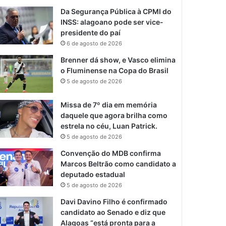
Da Segurança Pública à CPMI do
INSS: alagoano pode ser vice-
presidente do paí
6 de agosto de 2026
Brenner dá show, e Vasco elimina
o Fluminense na Copa do Brasil
5 de agosto de 2026
Missa de 7º dia em memória
daquele que agora brilha como
estrela no céu, Luan Patrick.
5 de agosto de 2026
Convenção do MDB confirma
Marcos Beltrão como candidato a
deputado estadual
5 de agosto de 2026
Davi Davino Filho é confirmado
candidato ao Senado e diz que
Alagoas “está pronta para a