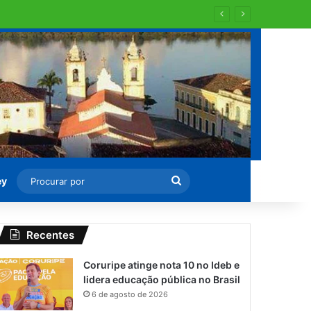
Procurar
ey
por
Recentes
Coruripe atinge nota 10 no Ideb e
lidera educação pública no Brasil
6 de agosto de 2026