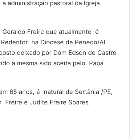
a administração pastoral da Igreja
 Geraldo Freire que atualmente é
o Redentor na Diocese de Penedo/AL
 posto deixado por Dom Edson de Castro
ndo a mesma sido aceita pelo Papa
em 65 anos, é natural de Sertânia /PE,
 Freire e Judite Freire Soares.