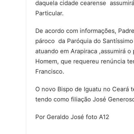
daquela cidade cearense assumirá 
Particular.
De acordo com informações, Padre
pároco da Paróquia do Santíssim
atuando em Arapiraca ,assumirá o
Homem, que requereu renúncia te
Francisco.
O novo Bispo de Iguatu no Ceará t
tendo como filiação José Generoso
Por Geraldo José foto A12