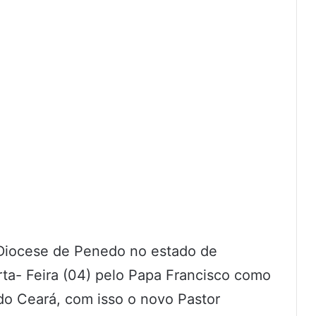
 Diocese de Penedo no estado de
arta- Feira (04) pelo Papa Francisco como
do Ceará, com isso o novo Pastor