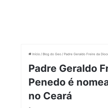
Início
/
Blog do Geo
/
Padre Geraldo Freire da Dio
Padre Geraldo F
Penedo é nomea
no Ceará