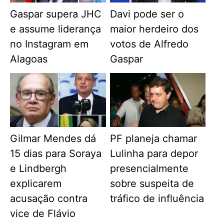
Gaspar supera JHC
Davi pode ser o
e assume liderança
maior herdeiro dos
no Instagram em
votos de Alfredo
Alagoas
Gaspar
Gilmar Mendes dá
PF planeja chamar
15 dias para Soraya
Lulinha para depor
e Lindbergh
presencialmente
explicarem
sobre suspeita de
acusação contra
tráfico de influência
vice de Flávio