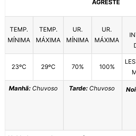
AGRESTE
TEMP.
TEMP.
UR.
UR.
I
MÍNIMA
MÁXIMA
MÍNIMA
MÁXIMA
LES
23ºC
29ºC
70%
100%
M
Manhã:
Chuvoso
Tarde:
Chuvoso
Noi