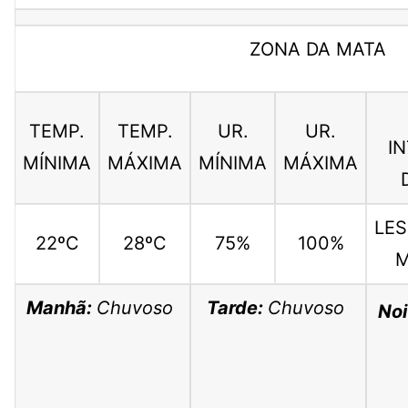
ZONA DA MATA
TEMP.
TEMP.
UR.
UR.
I
MÍNIMA
MÁXIMA
MÍNIMA
MÁXIMA
LES
22ºC
28ºC
75%
100%
M
Manhã:
Chuvoso
Tarde:
Chuvoso
Noi