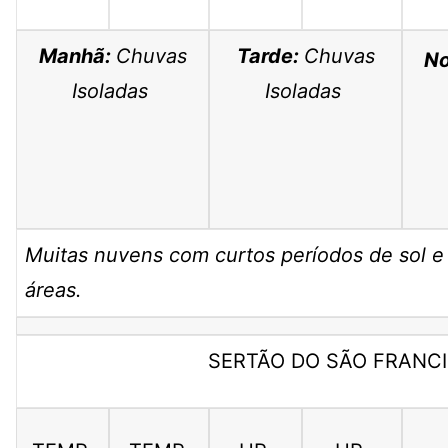
Manhã:
Chuvas
Tarde:
Chuvas
No
Isoladas
Isoladas
Muitas nuvens com curtos períodos de sol 
áreas.
SERTÃO DO SÃO FRANC