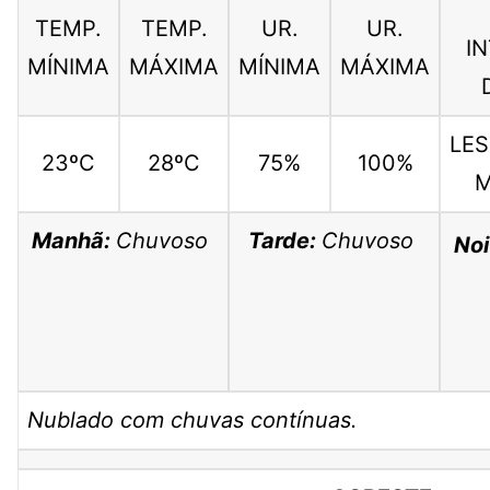
TEMP.
TEMP.
UR.
UR.
I
MÍNIMA
MÁXIMA
MÍNIMA
MÁXIMA
LES
23ºC
28ºC
75%
100%
M
Manhã:
Chuvoso
Tarde:
Chuvoso
Noi
Nublado com chuvas contínuas.