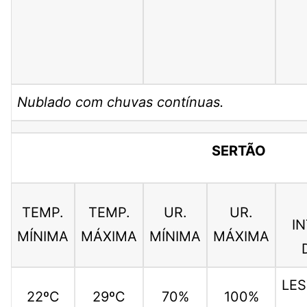
Nublado com chuvas contínuas.
SERTÃO
TEMP.
TEMP.
UR.
UR.
I
MÍNIMA
MÁXIMA
MÍNIMA
MÁXIMA
LES
22ºC
29ºC
70%
100%