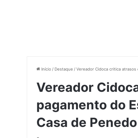
Início
/
Destaque
/
Vereador Cidoca critica atraso
Vereador Cidoca 
pagamento do E
Casa de Penedo