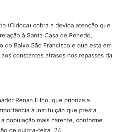
to (Cidoca) cobra a devida atenção que
 relação à Santa Casa de Penedo,
ião do Baixo São Francisco e que está em
o aos constantes atrasos nos repasses da
nador Renan Filho, que prioriza a
mportância à instituição que presta
 a população mais carente, conforme
o de quinta-feira, 24.