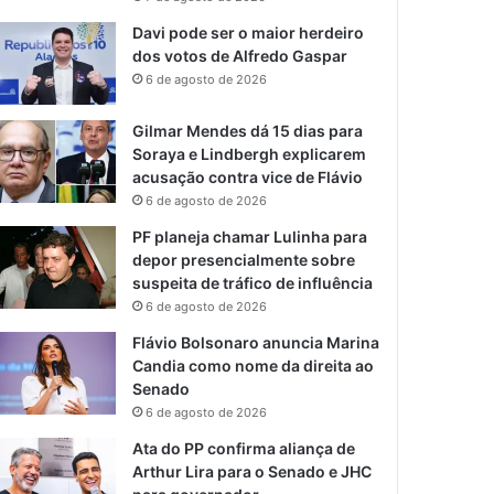
Davi pode ser o maior herdeiro
dos votos de Alfredo Gaspar
6 de agosto de 2026
Gilmar Mendes dá 15 dias para
Soraya e Lindbergh explicarem
acusação contra vice de Flávio
6 de agosto de 2026
PF planeja chamar Lulinha para
depor presencialmente sobre
suspeita de tráfico de influência
6 de agosto de 2026
Flávio Bolsonaro anuncia Marina
Candia como nome da direita ao
Senado
6 de agosto de 2026
Ata do PP confirma aliança de
Arthur Lira para o Senado e JHC