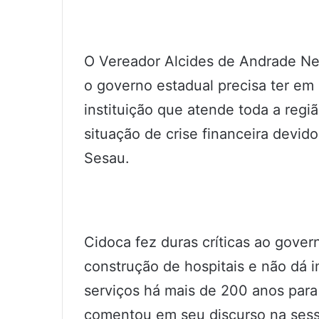
O Vereador Alcides de Andrade Ne
o governo estadual precisa ter em
instituição que atende toda a reg
situação de crise financeira devid
Sesau.
Cidoca fez duras críticas ao gover
construção de hospitais e não dá i
serviços há mais de 200 anos para
comentou em seu discurso na sessã