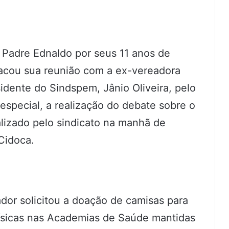
Padre Ednaldo por seus 11 anos de
tacou sua reunião com a ex-vereadora
sidente do Sindspem, Jânio Oliveira, pelo
 especial, a realização do debate sobre o
alizado pelo sindicato na manhã de
Cidoca.
dor solicitou a doação de camisas para
físicas nas Academias de Saúde mantidas