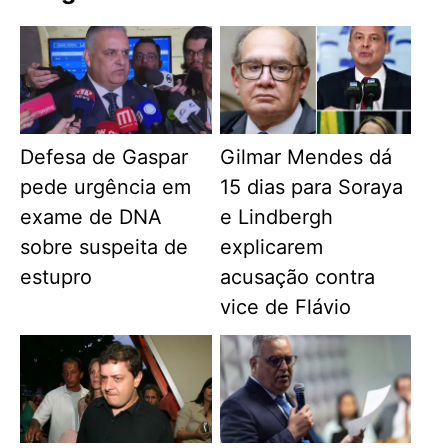
Defesa de Gaspar
Gilmar Mendes dá
pede urgência em
15 dias para Soraya
exame de DNA
e Lindbergh
sobre suspeita de
explicarem
estupro
acusação contra
vice de Flávio