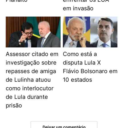
em invasão
Assessor citado em
Como está a
investigação sobre
disputa Lula X
repasses de amiga
Flávio Bolsonaro em
de Lulinha atuou
10 estados
como interlocutor
de Lula durante
prisão
Deixar um comentário