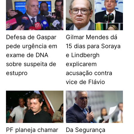
Defesa de Gaspar
Gilmar Mendes dá
pede urgência em
15 dias para Soraya
exame de DNA
e Lindbergh
sobre suspeita de
explicarem
estupro
acusação contra
vice de Flávio
PF planeja chamar
Da Segurança