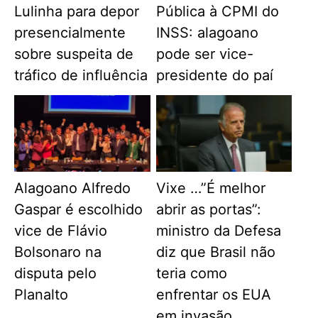
Lulinha para depor
Pública à CPMI do
presencialmente
INSS: alagoano
sobre suspeita de
pode ser vice-
tráfico de influência
presidente do paí
Alagoano Alfredo
Vixe …”É melhor
Gaspar é escolhido
abrir as portas”:
vice de Flávio
ministro da Defesa
Bolsonaro na
diz que Brasil não
disputa pelo
teria como
Planalto
enfrentar os EUA
em invasão