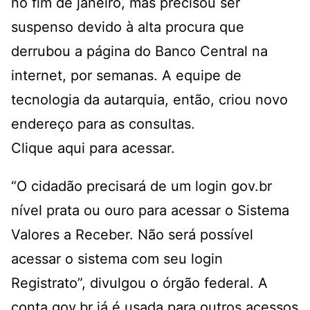
no fim de janeiro, mas precisou ser
suspenso devido à alta procura que
derrubou a página do Banco Central na
internet, por semanas. A equipe de
tecnologia da autarquia, então, criou novo
endereço para as consultas.
Clique
aqui
para acessar.
“O cidadão precisará de um login gov.br
nível prata ou ouro para acessar o Sistema
Valores a Receber. Não será possível
acessar o sistema com seu login
Registrato”, divulgou o órgão federal. A
conta gov.br já é usada para outros acessos