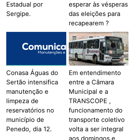
Estadual por
esperar às vésperas
Sergipe.
das eleições para
recapearem ?
Conasa Águas do
Em entendimento
Sertão intensifica
entre a Câmara
manutenção e
Municipal e a
limpeza de
TRANSCOPE ,
reservatórios no
funcionamento do
município de
transporte coletivo
Penedo, dia 12.
volta a ser integral
aos domingos e