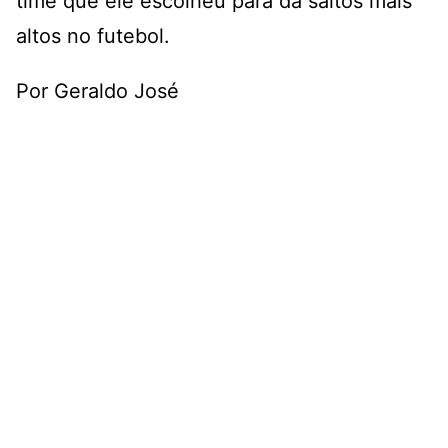
time que ele escolheu para dá saltos mais
altos no futebol.
Por Geraldo José