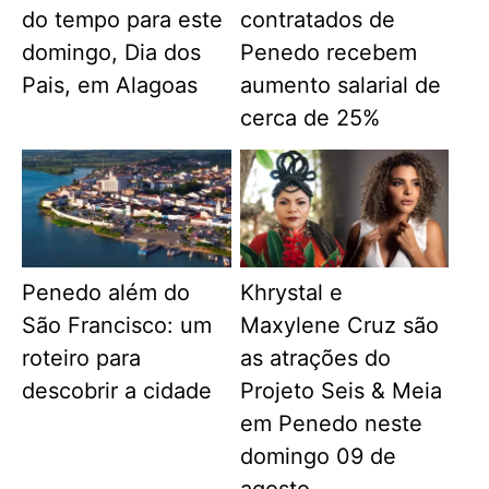
do tempo para este
contratados de
domingo, Dia dos
Penedo recebem
Pais, em Alagoas
aumento salarial de
cerca de 25%
Penedo além do
Khrystal e
São Francisco: um
Maxylene Cruz são
roteiro para
as atrações do
descobrir a cidade
Projeto Seis & Meia
em Penedo neste
domingo 09 de
agosto.