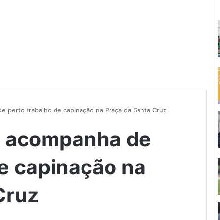
e perto trabalho de capinação na Praça da Santa Cruz
s acompanha de
de capinação na
Cruz