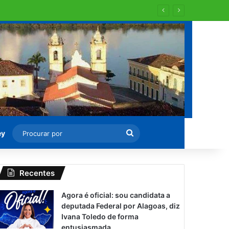
Procurar
ey
por
Recentes
Agora é oficial: sou candidata a
deputada Federal por Alagoas, diz
Ivana Toledo de forma
entusiasmada.