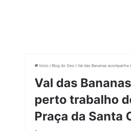
Início
/
Blog do Geo
/
Val das Bananas acompanha d
Val das Banana
perto trabalho 
Praça da Santa 