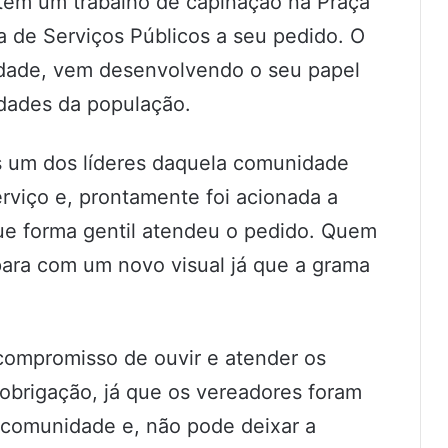
em um trabalho de capinação na Praça
ia de Serviços Públicos a seu pedido. O
idade, vem desenvolvendo o seu papel
idades da população.
 um dos líderes daquela comunidade
rviço e, prontamente foi acionada a
ue forma gentil atendeu o pedido. Quem
epara com um novo visual já que a grama
compromisso de ouvir e atender os
obrigação, já que os vereadores foram
 comunidade e, não pode deixar a