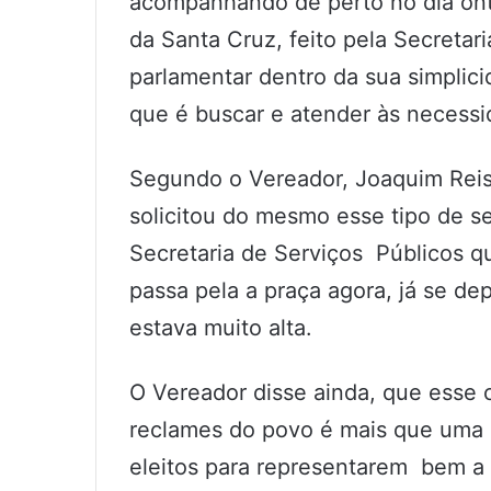
acompanhando de perto no dia ont
da Santa Cruz, feito pela Secretar
parlamentar dentro da sua simplic
que é buscar e atender às necess
Segundo o Vereador, Joaquim Reis
solicitou do mesmo esse tipo de se
Secretaria de Serviços Públicos q
passa pela a praça agora, já se d
estava muito alta.
O Vereador disse ainda, que esse 
reclames do povo é mais que uma 
eleitos para representarem bem a