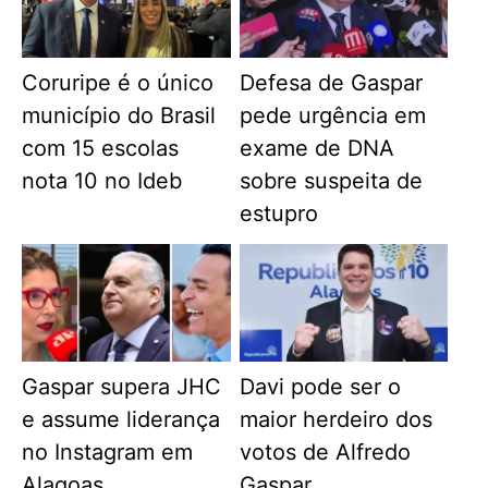
Coruripe é o único
Defesa de Gaspar
município do Brasil
pede urgência em
com 15 escolas
exame de DNA
nota 10 no Ideb
sobre suspeita de
estupro
Gaspar supera JHC
Davi pode ser o
e assume liderança
maior herdeiro dos
no Instagram em
votos de Alfredo
Alagoas
Gaspar