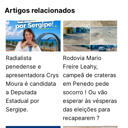
Artigos relacionados
Radialista
Rodovia Mario
penedense e
Freire Leahy,
apresentadora Crys
campeã de crateras
Moura é candidata
em Penedo pede
a Deputada
socorro ! Ou vão
Estadual por
esperar às vésperas
Sergipe.
das eleições para
recapearem ?