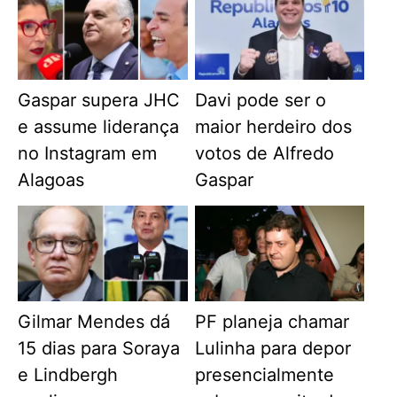
Gaspar supera JHC
Davi pode ser o
e assume liderança
maior herdeiro dos
no Instagram em
votos de Alfredo
Alagoas
Gaspar
Gilmar Mendes dá
PF planeja chamar
15 dias para Soraya
Lulinha para depor
e Lindbergh
presencialmente