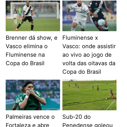
Brenner dá show, e
Fluminense x
Vasco elimina o
Vasco: onde assistir
Fluminense na
ao vivo ao jogo de
Copa do Brasil
volta das oitavas da
Copa do Brasil
Palmeiras vence o
Sub-20 do
Fortaleza e abre
Penedense goleou