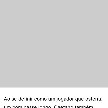
Ao se definir como um jogador que ostenta
um bom passe longo, Caetano também