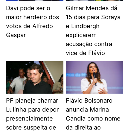
Davi pode ser o
Gilmar Mendes dá
maior herdeiro dos
15 dias para Soraya
votos de Alfredo
e Lindbergh
Gaspar
explicarem
acusação contra
vice de Flávio
PF planeja chamar
Flávio Bolsonaro
Lulinha para depor
anuncia Marina
presencialmente
Candia como nome
sobre suspeita de
da direita ao