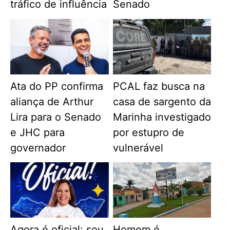
tráfico de influência
Senado
Ata do PP confirma
PCAL faz busca na
aliança de Arthur
casa de sargento da
Lira para o Senado
Marinha investigado
e JHC para
por estupro de
governador
vulnerável
Agora é oficial: sou
Homem é