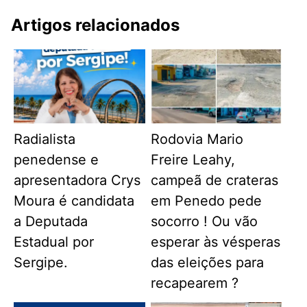
Artigos relacionados
Radialista
Rodovia Mario
penedense e
Freire Leahy,
apresentadora Crys
campeã de crateras
Moura é candidata
em Penedo pede
a Deputada
socorro ! Ou vão
Estadual por
esperar às vésperas
Sergipe.
das eleições para
recapearem ?