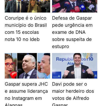
Coruripe é o único
Defesa de Gaspar
município do Brasil
pede urgência em
com 15 escolas
exame de DNA
nota 10 no Ideb
sobre suspeita de
estupro
Gaspar supera JHC
Davi pode ser o
e assume liderança
maior herdeiro dos
no Instagram em
votos de Alfredo
Alagoas
Gaspar