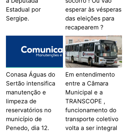
a Deputada
socorro ! Ou vão
Estadual por
esperar às vésperas
Sergipe.
das eleições para
recapearem ?
Conasa Águas do
Em entendimento
Sertão intensifica
entre a Câmara
manutenção e
Municipal e a
limpeza de
TRANSCOPE ,
reservatórios no
funcionamento do
município de
transporte coletivo
Penedo, dia 12.
volta a ser integral