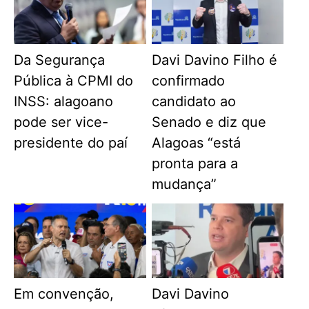
Da Segurança
Davi Davino Filho é
Pública à CPMI do
confirmado
INSS: alagoano
candidato ao
pode ser vice-
Senado e diz que
presidente do paí
Alagoas “está
pronta para a
mudança”
Em convenção,
Davi Davino