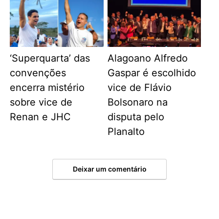
‘Superquarta’ das
Alagoano Alfredo
convenções
Gaspar é escolhido
encerra mistério
vice de Flávio
sobre vice de
Bolsonaro na
Renan e JHC
disputa pelo
Planalto
Deixar um comentário