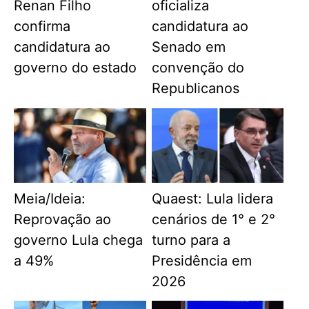
Renan Filho
oficializa
confirma
candidatura ao
candidatura ao
Senado em
governo do estado
convenção do
Republicanos
Meia/Ideia:
Quaest: Lula lidera
Reprovação ao
cenários de 1° e 2°
governo Lula chega
turno para a
a 49%
Presidência em
2026