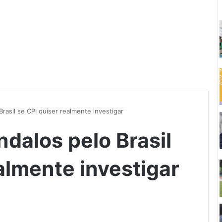
rasil se CPI quiser realmente investigar
dalos pelo Brasil
almente investigar