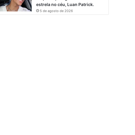
estrela no céu, Luan Patrick.
5 de agosto de 2026