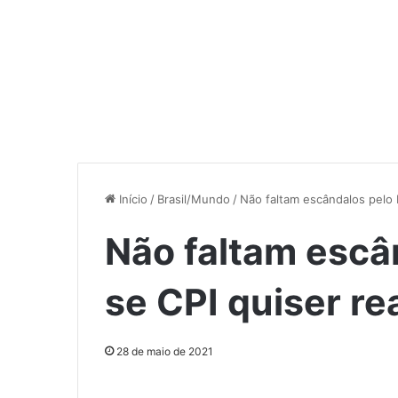
Início
/
Brasil/Mundo
/
Não faltam escândalos pelo B
Não faltam escân
se CPI quiser re
28 de maio de 2021