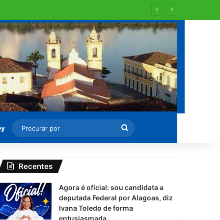
Procurar
ey
por
Recentes
Agora é oficial: sou candidata a
deputada Federal por Alagoas, diz
Ivana Toledo de forma
entusiasmada.