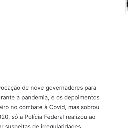
vocação de nove governadores para
urante a pandemia, e os depoimentos
eiro no combate à Covid, mas sobrou
20, só a Polícia Federal realizou ao
r suspeitas de irregularidades