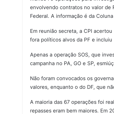
envolvendo contratos no valor de 
Federal. A informação é da Colun
Em reunião secreta, a CPI acertou
fora políticos alvos da PF e inclui
Apenas a operação SOS, que invest
campanha no PA, GO e SP, esmiúç
Não foram convocados os governad
valores, enquanto o do DF, que não 
A maioria das 67 operações foi re
repasses eram bem maiores. Em 20