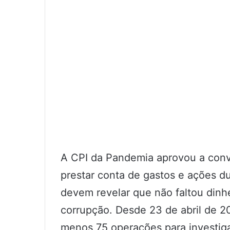
A CPI da Pandemia aprovou a con
prestar conta de gastos e ações d
devem revelar que não faltou dinh
corrupção. Desde 23 de abril de 20
menos 75 operações para investiga