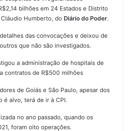
R$2,14 bilhões em 24 Estados e Distrito
a Cláudio Humberto, do
Diário do Poder
.
 detalhes das convocações e deixou de
u outros que não são investigados.
igou a administração de hospitais de
a contratos de R$500 milhões
ores de Goiás e São Paulo, apesar dos
é alvo, terá de ir à CPI.
alizada no ano passado, quando os
21, foram oito operações.