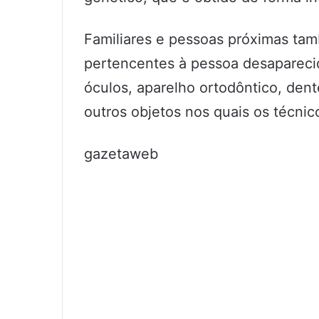
Familiares e pessoas próximas ta
pertencentes à pessoa desaparecid
óculos, aparelho ortodôntico, dente
outros objetos nos quais os técnic
gazetaweb