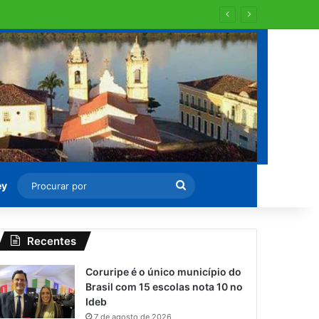
Procurar
ey
por
Recentes
Coruripe é o único município do
Brasil com 15 escolas nota 10 no
Ideb
7 de agosto de 2026