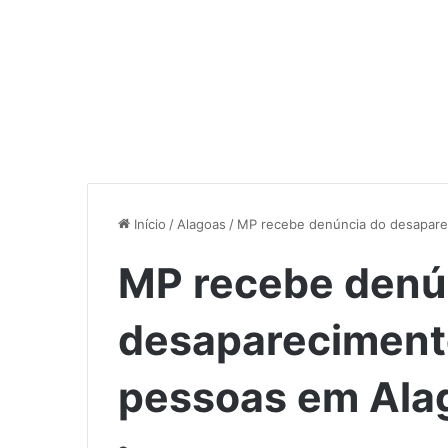
Início
/
Alagoas
/
MP recebe denúncia do desaparec
MP recebe denú
desaparecimento
pessoas em Ala