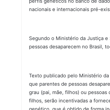
perfis genéticos no banco de dad
nacionais e internacionais pré-ex
Segundo o Ministério da Justiça e
pessoas desaparecem no Brasil, to
Texto publicado pelo Ministério da
que parentes de pessoas desaparec
grau (pai, mãe, filhos) ou pessoa
filhos, serão incentivadas a forne
genético, que é obtido de forma in