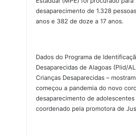
Estadual (MPE) foi procurado para
desaparecimento de 1.328 pessoas.
anos e 382 de doze a 17 anos.
Dados do Programa de Identificaç
Desaparecidas de Alagoas (Plid/AL
Crianças Desaparecidas – mostram
começou a pandemia do novo coron
desaparecimento de adolescentes 
coordenado pela promotora de Jus