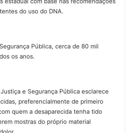
os estadual com base nas recomendações
istentes do uso do DNA.
 Segurança Pública, cerca de 80 mil
dos os anos.
 Justiça e Segurança Pública esclarece
idas, preferencialmente de primeiro
s com quem a desaparecida tenha tido
cerem mostras do próprio material
dolor.