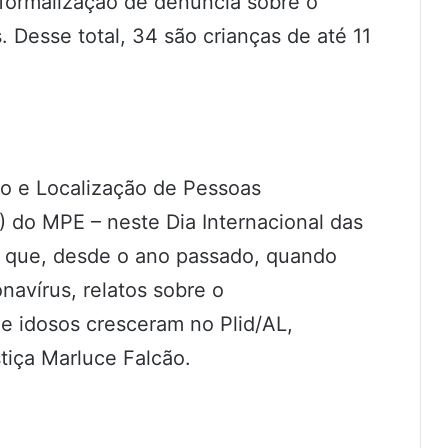
 formalização de denúncia sobre o
 Desse total, 34 são crianças de até 11
ão e Localização de Pessoas
) do MPE – neste Dia Internacional das
 que, desde o ano passado, quando
avírus, relatos sobre o
e idosos cresceram no Plid/AL,
tiça Marluce Falcão.