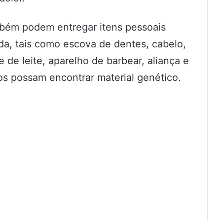
mbém podem entregar itens pessoais
a, tais como escova de dentes, cabelo,
 de leite, aparelho de barbear, aliança e
os possam encontrar material genético.