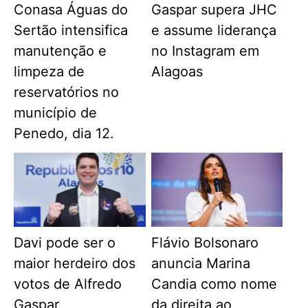
Conasa Águas do
Gaspar supera JHC
Sertão intensifica
e assume liderança
manutenção e
no Instagram em
limpeza de
Alagoas
reservatórios no
município de
Penedo, dia 12.
Davi pode ser o
Flávio Bolsonaro
maior herdeiro dos
anuncia Marina
votos de Alfredo
Candia como nome
Gaspar
da direita ao