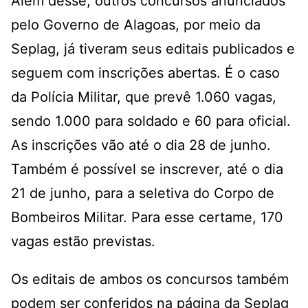
Além desse, outros concursos anunciados
pelo Governo de Alagoas, por meio da
Seplag, já tiveram seus editais publicados e
seguem com inscrições abertas. É o caso
da Polícia Militar, que prevê 1.060 vagas,
sendo 1.000 para soldado e 60 para oficial.
As inscrições vão até o dia 28 de junho.
Também é possível se inscrever, até o dia
21 de junho, para a seletiva do Corpo de
Bombeiros Militar. Para esse certame, 170
vagas estão previstas.
Os editais de ambos os concursos também
podem ser conferidos na página da Seplag