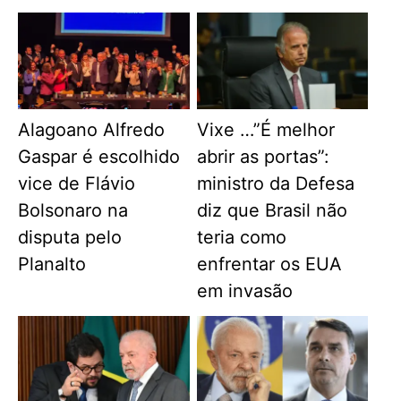
Alagoano Alfredo
Vixe …”É melhor
Gaspar é escolhido
abrir as portas”:
vice de Flávio
ministro da Defesa
Bolsonaro na
diz que Brasil não
disputa pelo
teria como
Planalto
enfrentar os EUA
em invasão