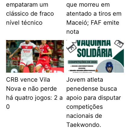
empataram um
que morreu em
clássico de fraco
atentado a tiros em
nível técnico
Maceió; FAF emite
nota
CRB vence Vila
Jovem atleta
Nova e não perde
penedense busca
há quatro jogos: 2 a
apoio para disputar
0
competições
nacionais de
Taekwondo.