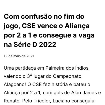
Com confusão no fim do
jogo, CSE vence o Aliança
por 2 a 1 e consegue a vaga
na Série D 2022
19 de maio de 2021
Uma partidaça em Palmeira dos Índios,
valendo o 3º lugar do Campeonato
Alagoano! O CSE fez história e bateu o
Aliança por 2 a 1, com gols de Alan James e
Renato. Pelo Tricolor, Luciano conseguiu