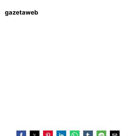
gazetaweb