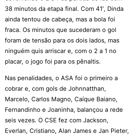
38 minutos da etapa final. Com 41′, Dinda
ainda tentou de cabeça, mas a bola foi
fraca. Os minutos que sucederam o gol
foram de tensão para os dois lados, mas
ninguém quis arriscar e, com o 2 a 1 no
placar, o jogo foi para os pênaltis.
Nas penalidades, o ASA foi o primeiro a
cobrar e, com gols de Johnnatthan,
Marcelo, Carlos Magno, Caíque Baiano,
Fernandinho e Joaninha, balançou a rede
seis vezes. O CSE fez com Jackson,
Everlan, Cristiano, Alan James e Jan Pieter,