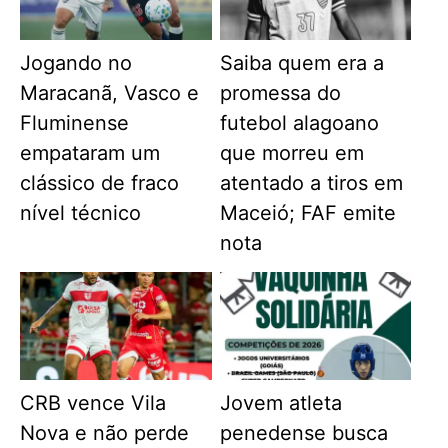
Jogando no
Saiba quem era a
Maracanã, Vasco e
promessa do
Fluminense
futebol alagoano
empataram um
que morreu em
clássico de fraco
atentado a tiros em
nível técnico
Maceió; FAF emite
nota
CRB vence Vila
Jovem atleta
Nova e não perde
penedense busca