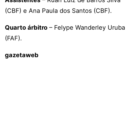
(CBF) e Ana Paula dos Santos (CBF).
Quarto árbitro
– Felype Wanderley Uruba
(FAF).
gazetaweb