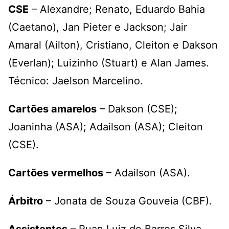
CSE
– Alexandre; Renato, Eduardo Bahia
(Caetano), Jan Pieter e Jackson; Jair
Amaral (Ailton), Cristiano, Cleiton e Dakson
(Everlan); Luizinho (Stuart) e Alan James.
Técnico: Jaelson Marcelino.
Cartões amarelos
– Dakson (CSE);
Joaninha (ASA); Adailson (ASA); Cleiton
(CSE).
Cartões vermelhos
– Adailson (ASA).
Árbitro
– Jonata de Souza Gouveia (CBF).
Assistentes
– Ruan Luiz de Barros Silva