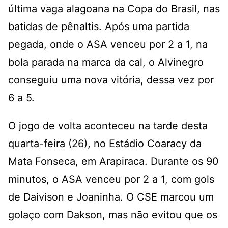
última vaga alagoana na Copa do Brasil, nas
batidas de pênaltis. Após uma partida
pegada, onde o ASA venceu por 2 a 1, na
bola parada na marca da cal, o Alvinegro
conseguiu uma nova vitória, dessa vez por
6 a 5.
O jogo de volta aconteceu na tarde desta
quarta-feira (26), no Estádio Coaracy da
Mata Fonseca, em Arapiraca. Durante os 90
minutos, o ASA venceu por 2 a 1, com gols
de Daivison e Joaninha. O CSE marcou um
golaço com Dakson, mas não evitou que os