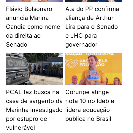
Flávio Bolsonaro
Ata do PP confirma
anuncia Marina
aliança de Arthur
Candia como nome
Lira para o Senado
da direita ao
e JHC para
Senado
governador
PCAL faz busca na
Coruripe atinge
casa de sargento da
nota 10 no Ideb e
Marinha investigado
lidera educação
por estupro de
pública no Brasil
vulnerável