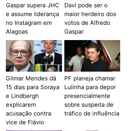
Gaspar supera JHC
Davi pode ser o
e assume liderança
maior herdeiro dos
no Instagram em
votos de Alfredo
Alagoas
Gaspar
Gilmar Mendes dá
PF planeja chamar
15 dias para Soraya
Lulinha para depor
e Lindbergh
presencialmente
explicarem
sobre suspeita de
acusação contra
tráfico de influência
vice de Flávio